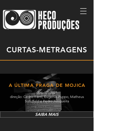
CURTAS-METRAGENS
A ÚLTIMA PRAGA DE MOJICA
doc, 17', 2021
direção: Cédric Fanti, Eugenio Puppo, Matheus
Sundfeld e Pedro Junqueira
SAIBA MAIS