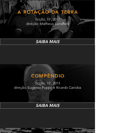
A ROTAÇÃO DA TERRA
ficção, 15', 2017
direção: Matheus Sundfeld
SAIBA MAIS
COMPÊNDIO
ficção, 15', 2013
direção: Eugenio Puppo e Ricardo Carioba
SAIBA MAIS