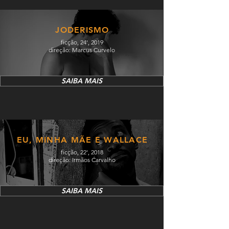
JODERISMO
ficção, 24', 2019
direção: Marcus Curvelo
SAIBA MAIS
EU, MINHA MÃE E WALLACE
ficção, 22', 2018
direção: Irmãos Carvalho
SAIBA MAIS