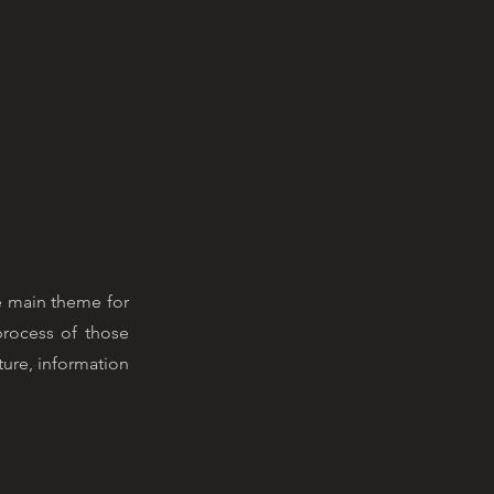
he main theme for
 process of those
ture, information