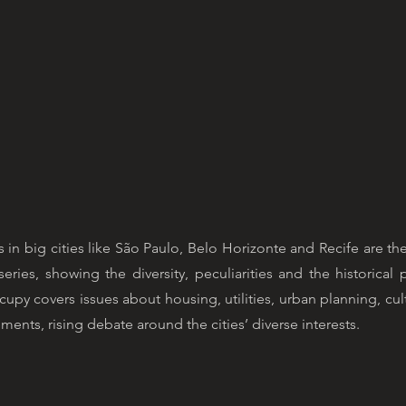
 in big cities like São Paulo, Belo Horizonte and Recife are t
series, showing the diversity, peculiarities and the historical
py covers issues about housing, utilities, urban planning, cul
ents, rising debate around the cities’ diverse interests.