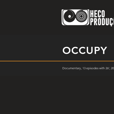
OCCUPY
Documentary, 13 episodes with 26', 2