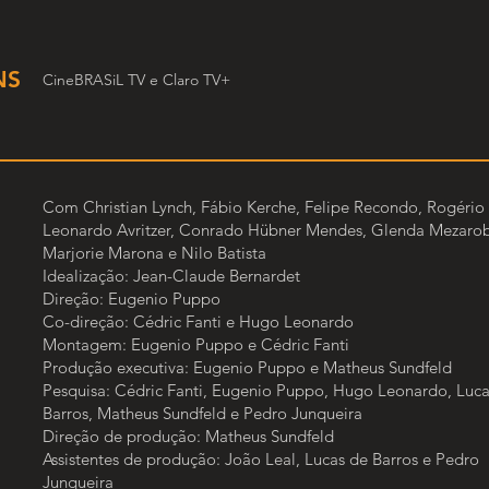
NS
CineBRASiL TV e Claro TV+
Com Christian Lynch, Fábio Kerche, Felipe Recondo, Rogério 
Leonardo Avritzer, Conrado Hübner Mendes, Glenda Mezaro
Marjorie Marona e Nilo Batista
Idealização: Jean-Claude Bernardet
Direção: Eugenio Puppo
Co-direção: Cédric Fanti e Hugo Leonardo
Montagem: Eugenio Puppo e Cédric Fanti
Produção executiva: Eugenio Puppo e Matheus Sundfeld
Pesquisa: Cédric Fanti, Eugenio Puppo, Hugo Leonardo, Luca
Barros, Matheus Sundfeld e Pedro Junqueira
Direção de produção: Matheus Sundfeld
Assistentes de produção: João Leal, Lucas de Barros e Pedro
Junqueira