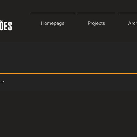
Homepage
Projects
Arc
019