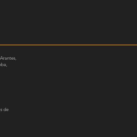
Arantes,
bba,
s de