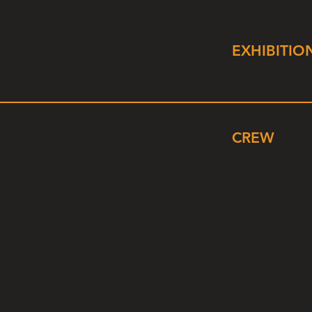
EXHIBITIO
CREW